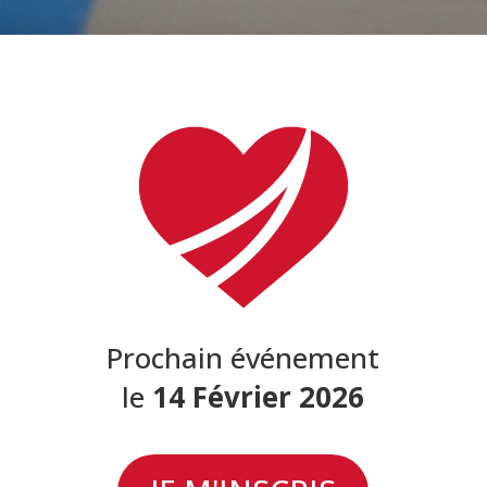
Prochain événement
le
14
Février 2026