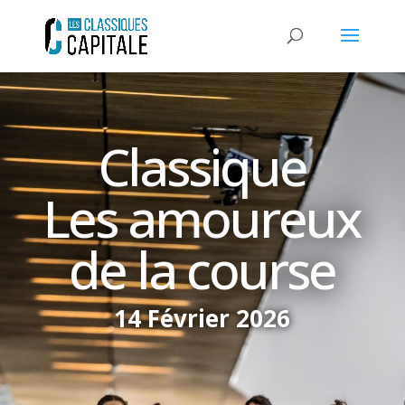
Classique
Les amoureux
de la course
14 Février 2026