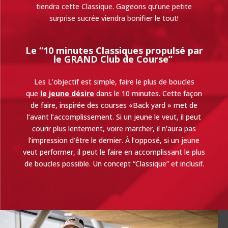
tiendra cette Classique. Gageons qu’une petite
surprise sucrée viendra bonifier le tout!
Le “10 minutes Classiques propulsé par
le GRAND Club de Course”
Les
L’objectif est simple, faire le plus de boucles
que
le jeune désire
dans le 10 minutes. Cette façon
de faire, inspirée des courses «Back yard » met de
l’avant l’accomplissement. Si un jeune le veut, il peut
courir plus lentement, voire marcher, il n’aura pas
l’impression d’être le dernier. À l’opposé, si un jeune
veut performer, il peut le faire en accomplissant le plus
de boucles possible. Un concept “Classique” et inclusif.